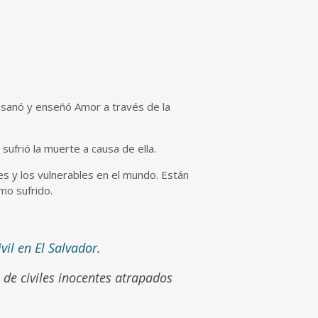
ó, sanó y enseñó Amor a través de la
sufrió la muerte a causa de ella.
res y los vulnerables en el mundo. Están
smo sufrido.
ivil en El Salvador
.
 de civiles inocentes atrapados