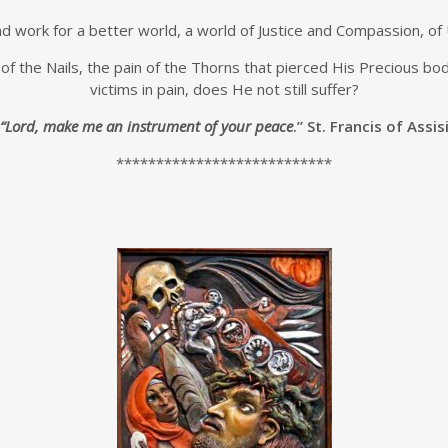
 and work for a better world, a world of Justice and Compassion, of
in of the Nails, the pain of the Thorns that pierced His Precious bo
victims in pain, does He not still suffer?
“Lord, make me an instrument of your peace
.” St. Francis of Assis
***************************