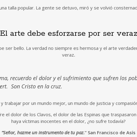
a talla popular. La gente se detuvo, miró y se volvió consternad
El arte debe esforzarse por ser vera
ebe ser bello. La verdad no siempre es hermosa y el arte verdad
veraz
.
, recuerdo el dolor y el sufrimiento que sufren los pobr
ert. Son Cristo en la cruz.
 y trabajar por un mundo mejor, un mundo de justicia y compasión,
re el dolor de los Clavos, el dolor de las Espinas que traspasaro
haya víctimas inocentes en el dolor, ¿no sufre todavía?
“Señor, hazme un instrumento de tu paz.
” San Francisco de Asís