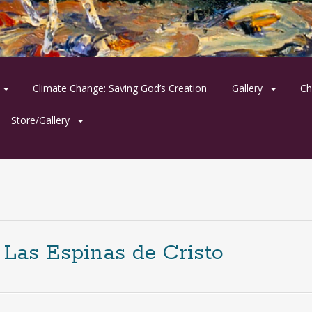
Climate Change: Saving God’s Creation
Gallery
Ch
Store/Gallery
 Las Espinas de Cristo