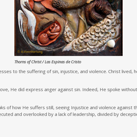
Thorns of Christ / Las Espinas de Cristo
 to the suffering of sin, injustice, and violence. Christ lived, 
e, He did express anger against sin. Indeed, He spoke without f
ks of how He suffers still, seeing Injustice and violence against t
ecuted and overlooked by a lack of leadership, divided by decepti