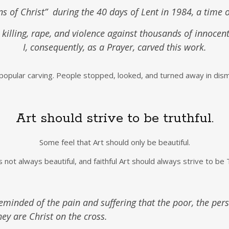
ns of Christ” during the 40 days of Lent in 1984, a time of
killing, rape, and violence against thousands of innocent c
I, consequently, as a Prayer, carved this work.
 popular carving. People stopped, looked, and turned away in dis
Art should strive to be truthful.
Some feel that Art should only be beautiful.
s not always beautiful, and faithful Art should always strive to be T
reminded of the pain and suffering that the poor, the per
hey are Christ on the cross.