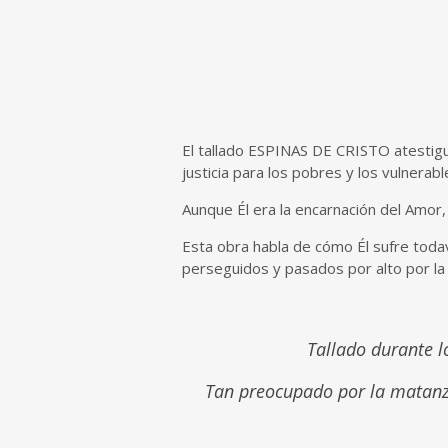
El tallado ESPINAS DE CRISTO atestigua 
justicia para los pobres y los vulnerabl
Aunque Él era la encarnación del Amor, 
Esta obra habla de cómo Él sufre todaví
perseguidos y pasados por alto por la f
Tallado durante 
Tan preocupado por la matanza 