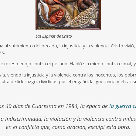
Las Espinas de Cristo
al sufrimiento del pecado, la injusticia y la violencia. Cristo vivi
es.
expresó enojo contra el pecado. Habló sin miedo contra el mal, y 
a, viendo la injusticia y la violencia contra los inocentes, los pob
alta de liderazgo, divididos por el engaño, la ignorancia y el raci
los 40 días de Cuaresma en 1984, la época de
la guerra c
indiscriminada, la violación y la violencia contra miles
en el conflicto que, como oración, esculpí esta obra.