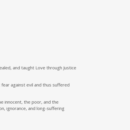
healed, and taught Love through Justice
ear against evil and thus suffered
he innocent, the poor, and the
on, ignorance, and long-suffering