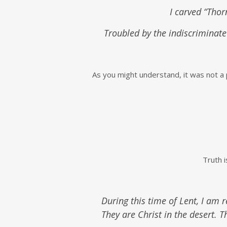
I carved “Thor
Troubled by the indiscriminate 
As you might understand, it was not a
Truth i
During this time of Lent, I am 
They are Christ in the desert. T