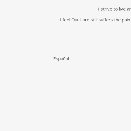
I strive to live
I feel Our Lord still suffers the pa
Español