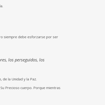
a.
z
ero siempre debe esforzarse por ser
es, los perseguidos, los
 de la Unidad y la Paz.
n Su Precioso cuerpo. Porque mientras