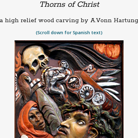
Thorns of Christ
a high relief wood carving by A.Vonn Hartun
(Scroll down for Spanish text)