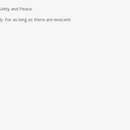
 Unity and Peace.
dy. For as long as there are innocent
i